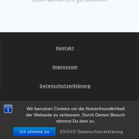
Kontakt
Impressum
Datenschutzerklärung
Wir benutzen Cookies um die Nutzerfreundlichkeit
HomeCon
der Webseite zu verbessen. Durch Deinen Besuch
stimmst Du dem zu.
© 2026 HomeCon. WordPress mit dem
Mesmerize-Theme
Ich stimme zu
DSGVO Datenschutzerklärung