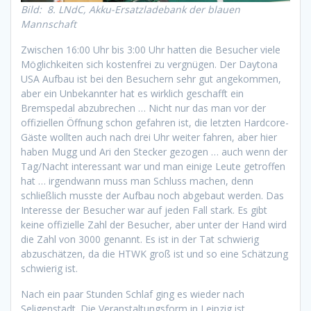
Bild: 8. LNdC, Akku-Ersatzladebank der blauen
Mannschaft
Zwischen 16:00 Uhr bis 3:00 Uhr hatten die Besucher viele
Möglichkeiten sich kostenfrei zu vergnügen. Der Daytona
USA Aufbau ist bei den Besuchern sehr gut angekommen,
aber ein Unbekannter hat es wirklich geschafft ein
Bremspedal abzubrechen … Nicht nur das man vor der
offiziellen Öffnung schon gefahren ist, die letzten Hardcore-
Gäste wollten auch nach drei Uhr weiter fahren, aber hier
haben Mugg und Ari den Stecker gezogen … auch wenn der
Tag/Nacht interessant war und man einige Leute getroffen
hat … irgendwann muss man Schluss machen, denn
schließlich musste der Aufbau noch abgebaut werden. Das
Interesse der Besucher war auf jeden Fall stark. Es gibt
keine offizielle Zahl der Besucher, aber unter der Hand wird
die Zahl von 3000 genannt. Es ist in der Tat schwierig
abzuschätzen, da die HTWK groß ist und so eine Schätzung
schwierig ist.
Nach ein paar Stunden Schlaf ging es wieder nach
Seligenstadt. Die Veranstaltungsform in Leipzig ist