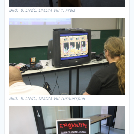
Bild: 8. LNdC, DMDM VIII 1. Preis
Bild: 8. LNdC, DMDM VIII Turnierspiel