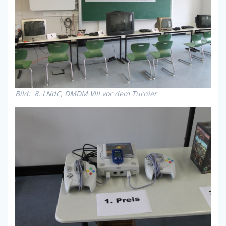
Bild: 8. LNdC, DMDM VIII vor dem Turnier