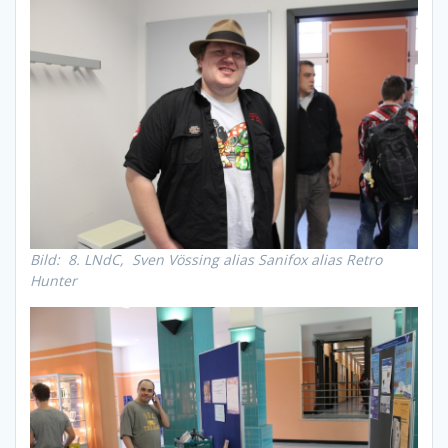
Bild: 8. LNdC, Sven Vössing alias Sanifox alias Retro
Hunter