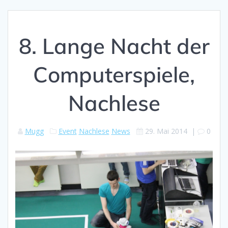
8. Lange Nacht der
Computerspiele,
Nachlese
Mugg
Event
Nachlese
News
29. Mai 2014
|
0