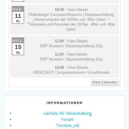
AUG.
18:00
- View Details
11
Oldenburger Computer-Museum | Dauerausstellung
„Homecomputer der 1970er und -80er Jahre“ +
Di.
"Telespiele und Konsolen der 1970er, -80er und -90er
Jahre"
AUG.
11:00
- View Details
15
DRP Museum: Dauerausstellung (Sa)
Sa.
11:00
- View Details
DRP Museum: Dauerausstellung (Sa)
14:00
- View Details
ABGESAGT Computermuseum Visselhövede
View Calendar
INFORMATIONEN
nächste HC Veranstaltung
Forum
Termine_old