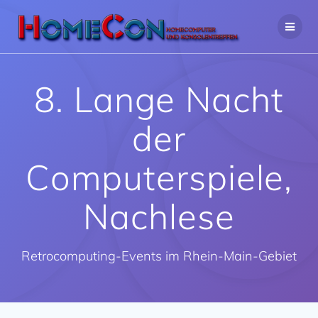
Zum
Inhalt
springen
8. Lange Nacht
der
Computerspiele,
Nachlese
Retrocomputing-Events im Rhein-Main-Gebiet