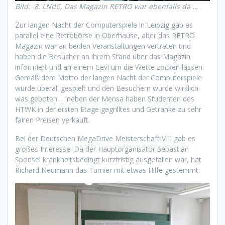
Bild: 8. LNdC, Das Magazin RETRO war ebenfalls da …
Zur langen Nacht der Computerspiele in Leipzig gab es
parallel eine Retrobörse in Oberhause, aber das RETRO
Magazin war an beiden Veranstaltungen vertreten und
haben die Besucher an ihrem Stand über das Magazin
informiert und an einem Cevi um die Wette zocken lassen.
Gemäß dem Motto der langen Nacht der Computerspiele
wurde überall gespielt und den Besuchern wurde wirklich
was geboten … neben der Mensa haben Studenten des
HTWK in der ersten Etage gegrilltes und Getränke zu sehr
fairen Preisen verkauft.
Bei der Deutschen MegaDrive Meisterschaft VIII gab es
großes Interesse. Da der Hauptorganisator Sebastian
Sponsel krankheitsbedingt kurzfristig ausgefallen war, hat
Richard Neumann das Turnier mit etwas Hilfe gestemmt.