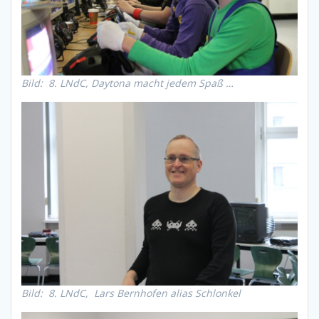
Bild: 8. LNdC, Daytona macht jedem Spaß …
Bild: 8. LNdC, Lars Bernhofen alias Schlonkel