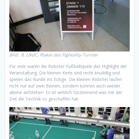
Bild: 8. LNdC, Plakat des Fightality-Turnier
Für viele waren die Roboter-Fußballspiele das Highlight der
Veranstaltung. Die kleinen Kerle sind recht knuddlig und
spielen das Runde ins Eckige. Die kleinen Roboter laufen
nicht nur auf zwei Beinen, sondern können auch wieder
alleine aufstehen. Es ist wirklich faszinierend was mit der
Zeit die Technik so geschaffen hat.