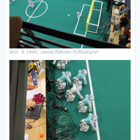
Bild: 8. LNdC, zweite Roboter Fußballspiel