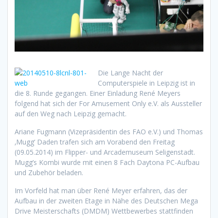
Die Lange Nacht der
Computerspiele in Leipzig ist in
die 8. Runde gegangen. Einer Einladung René Meyers
folgend hat sich der For Amusement Only e.V. als Aussteller
auf den Weg nach Leipzig gemacht.
Ariane Fugmann (Vizepräsidentin des FAO e.V.) und Thomas
‚Mugg‘ Daden trafen sich am Vorabend den Freitag
(09.05.2014) im Flipper- und Arcademuseum Seligenstadt.
Mugg’s Kombi wurde mit einen 8 Fach Daytona PC-Aufbau
und Zubehör beladen.
Im Vorfeld hat man über René Meyer erfahren, das der
Aufbau in der zweiten Etage in Nähe des Deutschen Mega
Drive Meisterschafts (DMDM) Wettbewerbes stattfinden