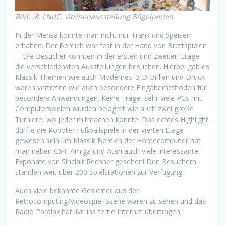
Bild: 8. LNdC, Vitrinenausstellung Bügelperlen
In der Mensa konnte man nicht nur Trank und Speisen
erhalten. Der Bereich war fest in der Hand von Brettspielen
… Die Besucher konnten in der ersten und zweiten Etage
die verschiedensten Ausstellungen besuchen. Hierbei gab es
Klassik Themen wie auch Modernes. 3 D-Brillen und Druck
waren vertreten wie auch besondere Eingabemethoden für
besondere Anwendungen. Keine Frage, sehr viele PCs mit
Computerspielen wurden belagert wie auch zwei große
Turniere, wo jeder mitmachen konnte. Das echtes Highlight
dürfte die Roboter Fußballspiele in der vierten Etage
gewesen sein. Im Klassik Bereich der Homecomputer hat
man neben C64, Amiga und Atari auch viele interessante
Exponate von Sinclair Rechner gesehen! Den Besuchern
standen weit über 200 Spielstationen zur Verfügung.
Auch viele bekannte Gesichter aus der
Retrocomputing/Videospiel-Szene waren zu sehen und das
Radio Paralax hat live ins ferne Internet übertragen.