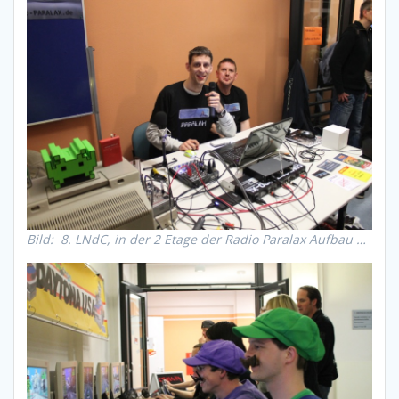
Bild: 8. LNdC, in der 2 Etage der Radio Paralax Aufbau …