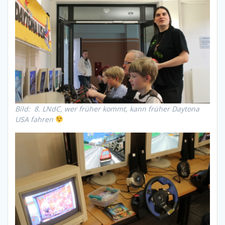
Bild: 8. LNdC, wer früher kommt, kann früher Daytona
USA fahren