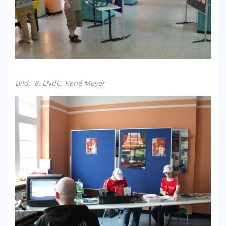
Bild: 8. LNdC, René Meyer