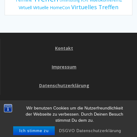
Untersütung
VCFE
Virtuelles Treffen
Virtuell
Virtuelle HomeCon
Kontakt
Impressum
Datenschutzerklärung
Wir benutzen Cookies um die Nutzerfreundlichkeit
HomeCon
der Webseite zu verbessen. Durch Deinen Besuch
stimmst Du dem zu.
© 2026 HomeCon. WordPress mit dem
Mesmerize-Theme
Ich stimme zu
DSGVO Datenschutzerklärung