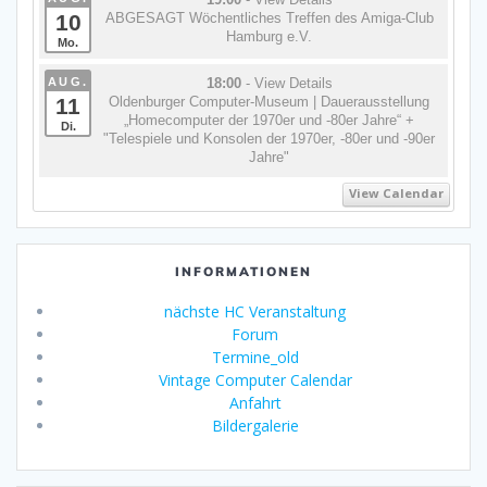
10
ABGESAGT Wöchentliches Treffen des Amiga-Club
Hamburg e.V.
Mo.
AUG.
18:00
- View Details
11
Oldenburger Computer-Museum | Dauerausstellung
„Homecomputer der 1970er und -80er Jahre“ +
Di.
"Telespiele und Konsolen der 1970er, -80er und -90er
Jahre"
View Calendar
INFORMATIONEN
nächste HC Veranstaltung
Forum
Termine_old
Vintage Computer Calendar
Anfahrt
Bildergalerie