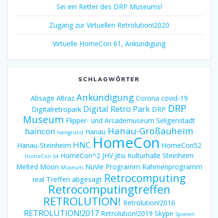
Sei ein Retter des DRP Museums!
Zugang zur Virtuellen Retrolution!2020
Virtuelle HomeCon 61, Ankündigung
SCHLAGWÖRTER
Ankündigung
Absage
Altraz
Corona
covid-19
DRP
Digital Retro Park
Digitalretropark
DRP
Museum
Flipper- und Arcademuseum Seligenstadt
Hanau-Großauheim
haincon
Hanau
haingrund
HomeCon
HNC
Hanau-Steinheim
HomeCon52
HomeCon^2
JHV
Jitsi
Kulturhalle Steinheim
HomeCon 54
Melted Moon
NuVie
Programm
Rahmenprogramm
Museum
Retrocomputing
real Treffen abgesagt
Retrocomputingtreffen
RETROLUTION!
Retrolution!2016
RETROLUTION!2017
Retrolution!2019
Skype
Spielen