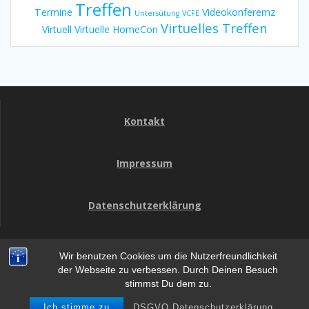
Treffen
Termine
Videokonferemz
Untersütung
VCFE
Virtuelles Treffen
Virtuell
Virtuelle HomeCon
Kontakt
Impressum
Datenschutzerklärung
Wir benutzen Cookies um die Nutzerfreundlichkeit
HomeCon
der Webseite zu verbessen. Durch Deinen Besuch
stimmst Du dem zu.
© 2026 HomeCon. WordPress mit dem
Mesmerize-Theme
Ich stimme zu
DSGVO Datenschutzerklärung