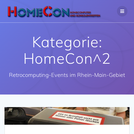
Zum
Inhalt
springen
Kategorie:
HomeCon^2
Retrocomputing-Events im Rhein-Main-Gebiet