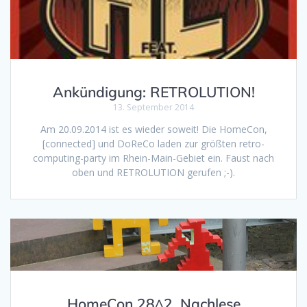
Ankündigung: RETROLUTION!
13. September 2014
Am 20.09.2014 ist es wieder soweit! Die HomeCon,
[connected] und DoReCo laden zur größten retro-
computing-party im Rhein-Main-Gebiet ein. Faust nach
oben und RETROLUTION gerufen ;-).
HomeCon 28^2, Nachlese