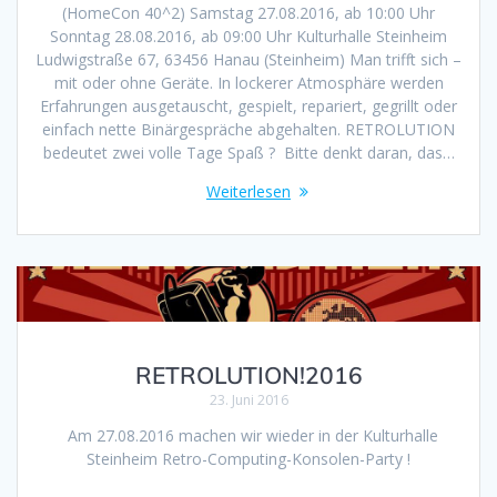
(HomeCon 40^2) Samstag 27.08.2016, ab 10:00 Uhr
Sonntag 28.08.2016, ab 09:00 Uhr Kulturhalle Steinheim
Ludwigstraße 67, 63456 Hanau (Steinheim) Man trifft sich –
mit oder ohne Geräte. In lockerer Atmosphäre werden
Erfahrungen ausgetauscht, gespielt, repariert, gegrillt oder
einfach nette Binärgespräche abgehalten. RETROLUTION
bedeutet zwei volle Tage Spaß ? Bitte denkt daran, das…
Weiterlesen
RETROLUTION!2016
23. Juni 2016
Am 27.08.2016 machen wir wieder in der Kulturhalle
Steinheim Retro-Computing-Konsolen-Party !