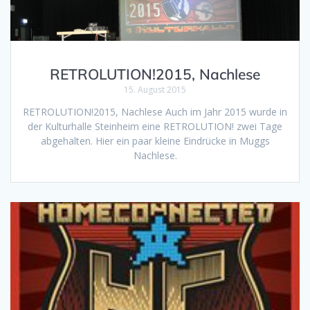
RETROLUTION!2015, Nachlese
15. August 2015
RETROLUTION!2015, Nachlese Auch im Jahr 2015 wurde in
der Kulturhalle Steinheim eine RETROLUTION! zwei Tage
abgehalten. Hier ein paar kleine Eindrücke in Muggs
Nachlese.