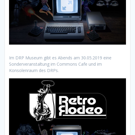
Im DRP Museum gibt es Abends am 30.05.2019 eine
Sonderveranstaltung im Commons Cafe und im
Konsolenraum des DRPs.