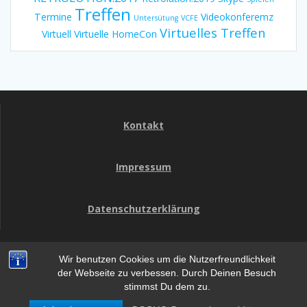
Treffen
Termine
Videokonferemz
Untersütung
VCFE
Virtuelles Treffen
Virtuell
Virtuelle HomeCon
Kontakt
Impressum
Datenschutzerklärung
Wir benutzen Cookies um die Nutzerfreundlichkeit
HomeCon
der Webseite zu verbessen. Durch Deinen Besuch
stimmst Du dem zu.
© 2026 HomeCon. WordPress mit dem
Mesmerize-Theme