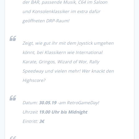
der BAR, passende Musik, C64 im Saloon
und Konsolenklassiker im extra dafür
geöffneten DRP-Raum!
Zeigt, wie gut ihr mit dem Joystick umgehen
könnt, bei Klassikern wie International
Karate, Gringos, Wizard of Wor, Rally
Speedway und vielen mehr! Wer knackt den
Highscore?
Datum:
30.05.19
-am RetroGameDay!
Uhrzeit
19.00 Uhr bis Midnight
Eintritt:
3€