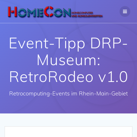
Zum
Inhalt
springen
Event-Tipp DRP-
Museum:
RetroRodeo v1.0
Retrocomputing-Events im Rhein-Main-Gebiet