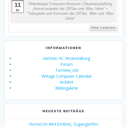
11
Oldenburger Computer-Museum | Dauerausstellung
„Homecomputer der 1970er und -80er Jahre“ +
Di.
"Telespiele und Konsolen der 1970er, -80er und -90er
Jahre"
View Calendar
INFORMATIONEN
nächste HC Veranstaltung
Forum
Termine_old
Vintage Computer Calendar
Anfahrt
Bildergalerie
NEUESTE BEITRÄGE
HomeCon #64 (Online), Zugangsinfos