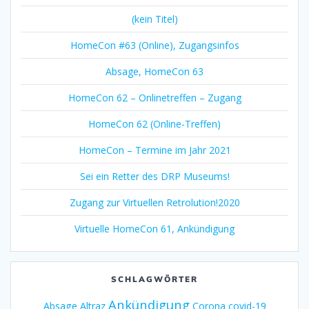
(kein Titel)
HomeCon #63 (Online), Zugangsinfos
Absage, HomeCon 63
HomeCon 62 – Onlinetreffen – Zugang
HomeCon 62 (Online-Treffen)
HomeCon – Termine im Jahr 2021
Sei ein Retter des DRP Museums!
Zugang zur Virtuellen Retrolution!2020
Virtuelle HomeCon 61, Ankündigung
SCHLAGWÖRTER
Ankündigung
Absage
Altraz
Corona
covid-19