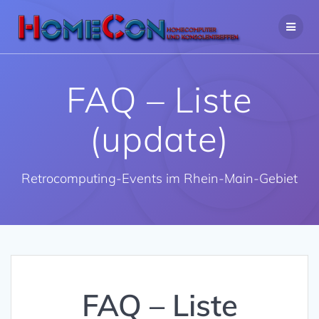
Zum
Inhalt
springen
FAQ – Liste
(update)
Retrocomputing-Events im Rhein-Main-Gebiet
FAQ – Liste