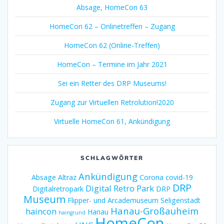
Absage, HomeCon 63
HomeCon 62 – Onlinetreffen – Zugang
HomeCon 62 (Online-Treffen)
HomeCon – Termine im Jahr 2021
Sei ein Retter des DRP Museums!
Zugang zur Virtuellen Retrolution!2020
Virtuelle HomeCon 61, Ankündigung
SCHLAGWÖRTER
Ankündigung
Absage
Altraz
Corona
covid-19
DRP
Digital Retro Park
Digitalretropark
DRP
Museum
Flipper- und Arcademuseum Seligenstadt
Hanau-Großauheim
haincon
Hanau
haingrund
HomeCon