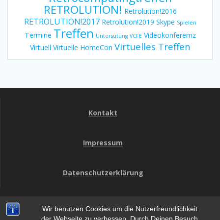
RETROLUTION!
Retrolution!2016
RETROLUTION!2017
Retrolution!2019
Skype
Spielen
Treffen
Termine
Videokonferemz
Untersütung
VCFE
Virtuelles Treffen
Virtuell
Virtuelle HomeCon
Kontakt
Impressum
Datenschutzerklärung
Wir benutzen Cookies um die Nutzerfreundlichkeit
HomeCon
der Webseite zu verbessen. Durch Deinen Besuch