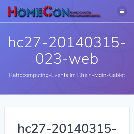
Zum
Inhalt
springen
hc27-20140315-
023-web
Retrocomputing-Events im Rhein-Main-Gebiet
hc27-20140315-