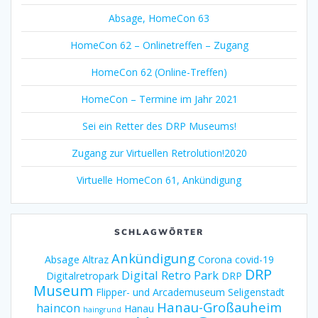
Absage, HomeCon 63
HomeCon 62 – Onlinetreffen – Zugang
HomeCon 62 (Online-Treffen)
HomeCon – Termine im Jahr 2021
Sei ein Retter des DRP Museums!
Zugang zur Virtuellen Retrolution!2020
Virtuelle HomeCon 61, Ankündigung
SCHLAGWÖRTER
Ankündigung
Absage
Altraz
Corona
covid-19
DRP
Digital Retro Park
Digitalretropark
DRP
Museum
Flipper- und Arcademuseum Seligenstadt
Hanau-Großauheim
haincon
Hanau
haingrund