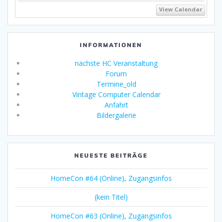
View Calendar
INFORMATIONEN
nächste HC Veranstaltung
Forum
Termine_old
Vintage Computer Calendar
Anfahrt
Bildergalerie
NEUESTE BEITRÄGE
HomeCon #64 (Online), Zugangsinfos
(kein Titel)
HomeCon #63 (Online), Zugangsinfos