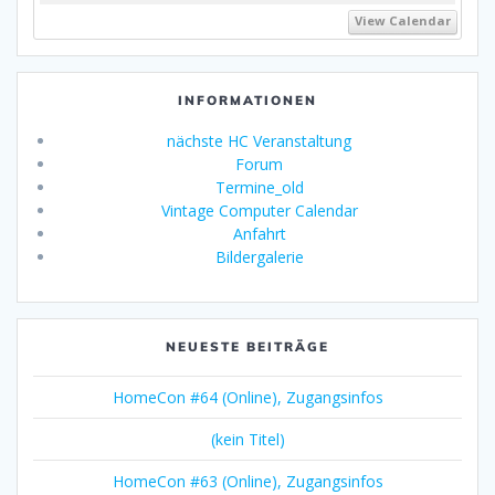
View Calendar
INFORMATIONEN
nächste HC Veranstaltung
Forum
Termine_old
Vintage Computer Calendar
Anfahrt
Bildergalerie
NEUESTE BEITRÄGE
HomeCon #64 (Online), Zugangsinfos
(kein Titel)
HomeCon #63 (Online), Zugangsinfos