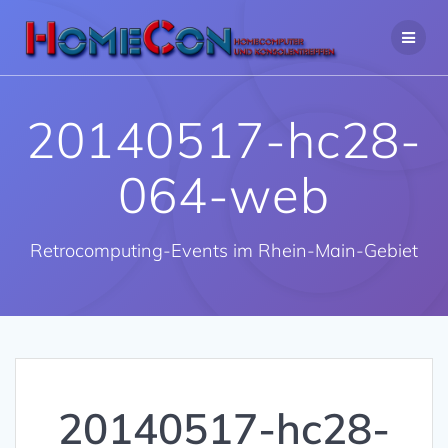
Zum
Inhalt
springen
20140517-hc28-
064-web
Retrocomputing-Events im Rhein-Main-Gebiet
20140517-hc28-