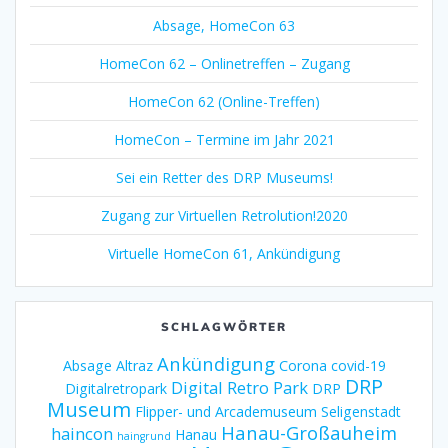
Absage, HomeCon 63
HomeCon 62 – Onlinetreffen – Zugang
HomeCon 62 (Online-Treffen)
HomeCon – Termine im Jahr 2021
Sei ein Retter des DRP Museums!
Zugang zur Virtuellen Retrolution!2020
Virtuelle HomeCon 61, Ankündigung
SCHLAGWÖRTER
Ankündigung
Absage
Altraz
Corona
covid-19
DRP
Digital Retro Park
Digitalretropark
DRP
Museum
Flipper- und Arcademuseum Seligenstadt
Hanau-Großauheim
haincon
Hanau
haingrund