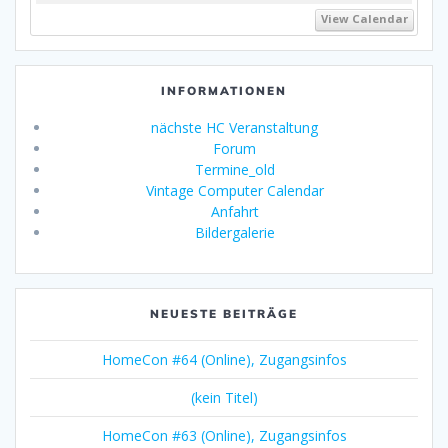
View Calendar
INFORMATIONEN
nächste HC Veranstaltung
Forum
Termine_old
Vintage Computer Calendar
Anfahrt
Bildergalerie
NEUESTE BEITRÄGE
HomeCon #64 (Online), Zugangsinfos
(kein Titel)
HomeCon #63 (Online), Zugangsinfos