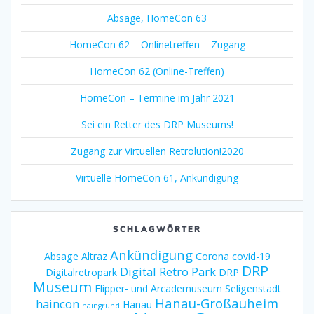
Absage, HomeCon 63
HomeCon 62 – Onlinetreffen – Zugang
HomeCon 62 (Online-Treffen)
HomeCon – Termine im Jahr 2021
Sei ein Retter des DRP Museums!
Zugang zur Virtuellen Retrolution!2020
Virtuelle HomeCon 61, Ankündigung
SCHLAGWÖRTER
Ankündigung
Absage
Altraz
Corona
covid-19
DRP
Digital Retro Park
Digitalretropark
DRP
Museum
Flipper- und Arcademuseum Seligenstadt
Hanau-Großauheim
haincon
Hanau
haingrund