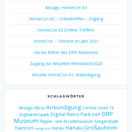
Absage, HomeCon 63
HomeCon 62 – Onlinetreffen – Zugang
HomeCon 62 (Online-Treffen)
HomeCon – Termine im Jahr 2021
Sei ein Retter des DRP Museums!
Zugang zur Virtuellen Retrolution!2020
Virtuelle HomeCon 61, Ankündigung
SCHLAGWÖRTER
Ankündigung
Absage
Altraz
Corona
covid-19
DRP
Digital Retro Park
Digitalretropark
DRP
Museum
Flipper- und Arcademuseum Seligenstadt
Hanau-Großauheim
haincon
Hanau
haingrund