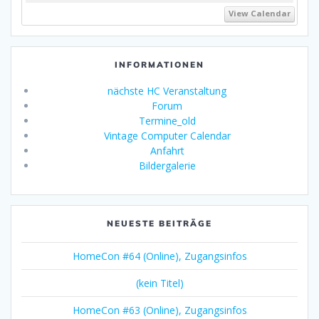
View Calendar
INFORMATIONEN
nächste HC Veranstaltung
Forum
Termine_old
Vintage Computer Calendar
Anfahrt
Bildergalerie
NEUESTE BEITRÄGE
HomeCon #64 (Online), Zugangsinfos
(kein Titel)
HomeCon #63 (Online), Zugangsinfos