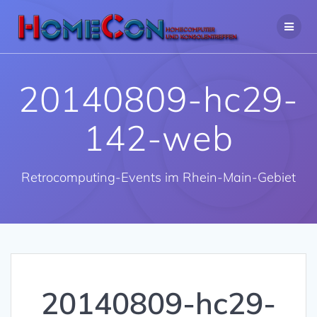
Zum
Inhalt
springen
20140809-hc29-
142-web
Retrocomputing-Events im Rhein-Main-Gebiet
20140809-hc29-