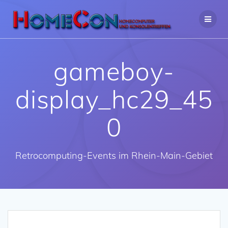
Zum
Inhalt
springen
gameboy-
display_hc29_45
0
Retrocomputing-Events im Rhein-Main-Gebiet