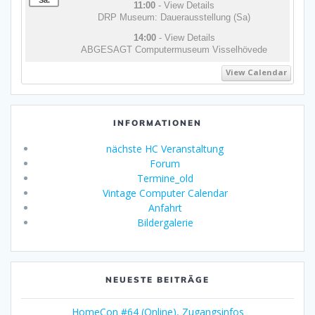
Sa.
11:00
- View Details
DRP Museum: Dauerausstellung (Sa)
14:00
- View Details
ABGESAGT Computermuseum Visselhövede
View Calendar
INFORMATIONEN
nächste HC Veranstaltung
Forum
Termine_old
Vintage Computer Calendar
Anfahrt
Bildergalerie
NEUESTE BEITRÄGE
HomeCon #64 (Online), Zugangsinfos