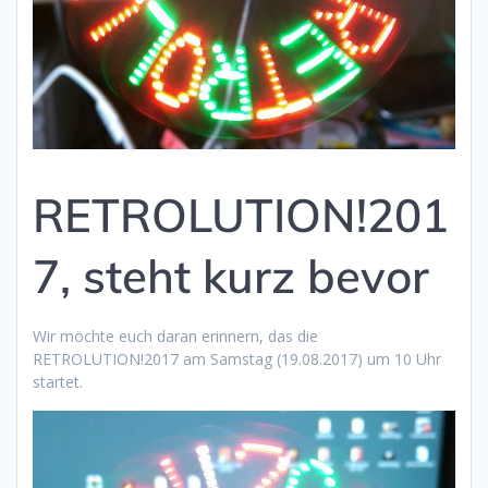
RETROLUTION!201
7, steht kurz bevor
Wir möchte euch daran erinnern, das die
RETROLUTION!2017 am Samstag (19.08.2017) um 10 Uhr
startet.