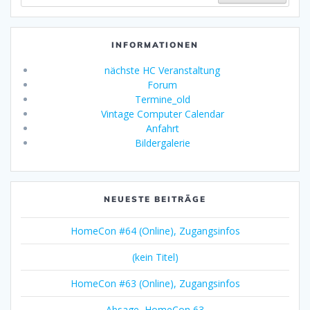
INFORMATIONEN
nächste HC Veranstaltung
Forum
Termine_old
Vintage Computer Calendar
Anfahrt
Bildergalerie
NEUESTE BEITRÄGE
HomeCon #64 (Online), Zugangsinfos
(kein Titel)
HomeCon #63 (Online), Zugangsinfos
Absage, HomeCon 63