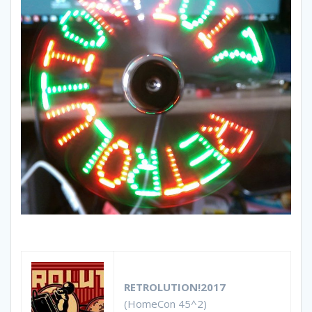
RETROLUTION!2017
(HomeCon 45^2)