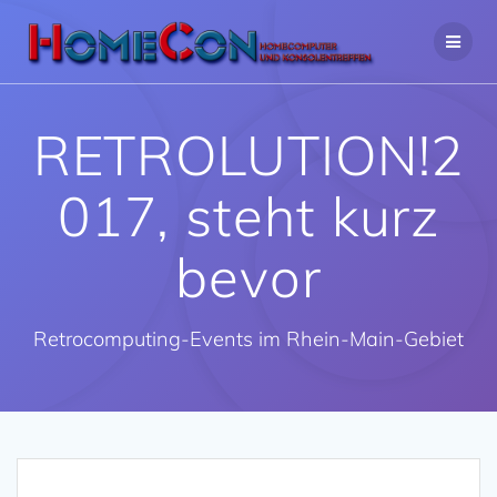
Zum
Inhalt
springen
RETROLUTION!2
017, steht kurz
bevor
Retrocomputing-Events im Rhein-Main-Gebiet