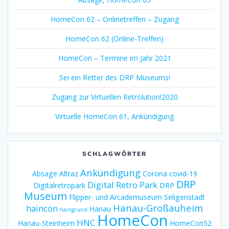
HomeCon 62 – Onlinetreffen – Zugang
HomeCon 62 (Online-Treffen)
HomeCon – Termine im Jahr 2021
Sei ein Retter des DRP Museums!
Zugang zur Virtuellen Retrolution!2020
Virtuelle HomeCon 61, Ankündigung
SCHLAGWÖRTER
Ankündigung
Absage
Altraz
Corona
covid-19
DRP
Digital Retro Park
Digitalretropark
DRP
Museum
Flipper- und Arcademuseum Seligenstadt
Hanau-Großauheim
haincon
Hanau
haingrund
HomeCon
HNC
Hanau-Steinheim
HomeCon52