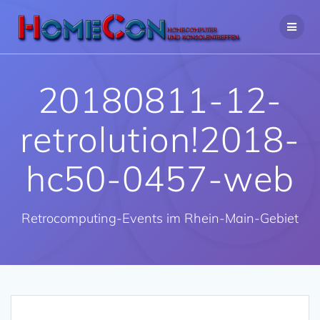
Zum
Inhalt
springen
20180811-12-
retrolution!2018-
hc50-0457-web
Retrocomputing-Events im Rhein-Main-Gebiet