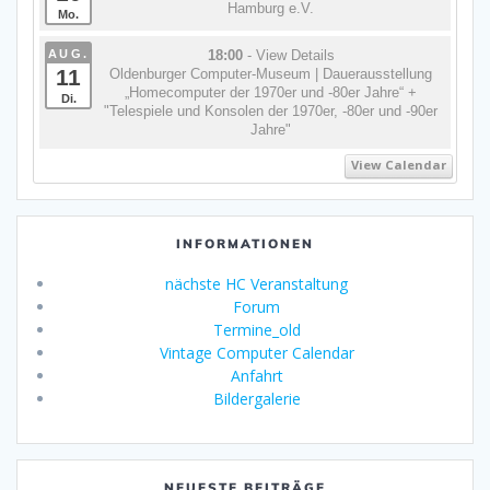
Hamburg e.V.
Mo.
AUG.
18:00
- View Details
11
Oldenburger Computer-Museum | Dauerausstellung
„Homecomputer der 1970er und -80er Jahre“ +
Di.
"Telespiele und Konsolen der 1970er, -80er und -90er
Jahre"
View Calendar
INFORMATIONEN
nächste HC Veranstaltung
Forum
Termine_old
Vintage Computer Calendar
Anfahrt
Bildergalerie
NEUESTE BEITRÄGE