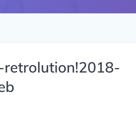
retrolution!2018-
eb