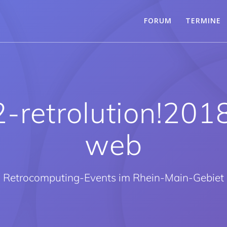
FORUM
TERMINE
retrolution!20
web
Retrocomputing-Events im Rhein-Main-Gebiet