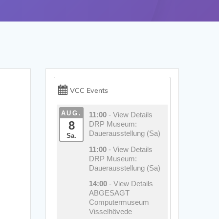
VCC Events
AUG.
11:00
- View Details
8
DRP Museum:
Dauerausstellung (Sa)
Sa.
11:00
- View Details
DRP Museum:
Dauerausstellung (Sa)
14:00
- View Details
ABGESAGT
Computermuseum
Visselhövede