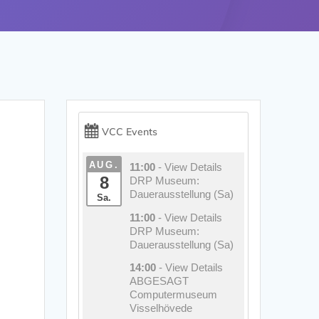
VCC Events
AUG.
11:00
- View Details
8
DRP Museum:
Dauerausstellung (Sa)
Sa.
11:00
- View Details
DRP Museum:
Dauerausstellung (Sa)
14:00
- View Details
ABGESAGT
Computermuseum
Visselhövede