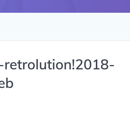
retrolution!2018-
eb