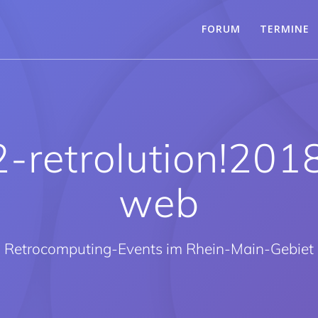
FORUM
TERMINE
retrolution!20
web
Retrocomputing-Events im Rhein-Main-Gebiet