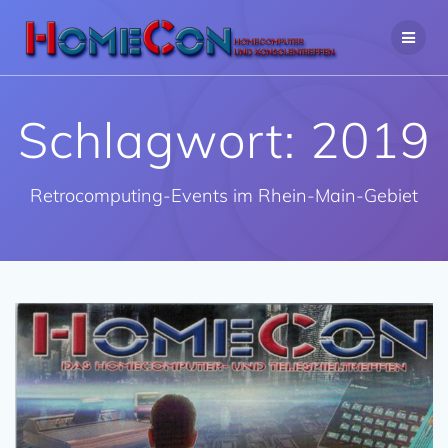
Zum
Inhalt
springen
Schlagwort:
2019
Retrocomputing-Events im Rhein-Main-Gebiet