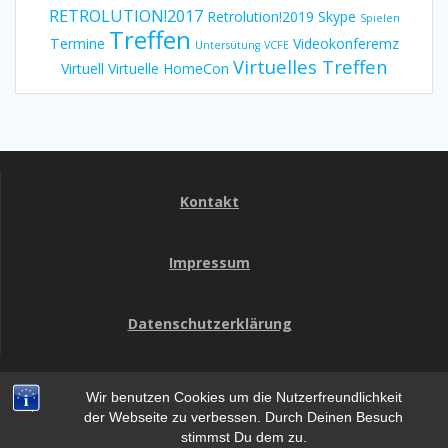
RETROLUTION!2017
Retrolution!2019
Skype
Spielen
Treffen
Termine
Videokonferemz
Untersütung
VCFE
Virtuelles Treffen
Virtuell
Virtuelle HomeCon
Kontakt
Impressum
Datenschutzerklärung
Wir benutzen Cookies um die Nutzerfreundlichkeit
HomeCon
der Webseite zu verbessen. Durch Deinen Besuch
stimmst Du dem zu.