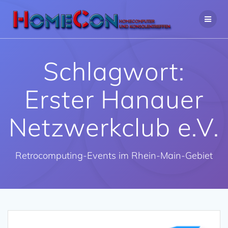
Zum
Inhalt
springen
Schlagwort:
Erster Hanauer
Netzwerkclub e.V.
Retrocomputing-Events im Rhein-Main-Gebiet