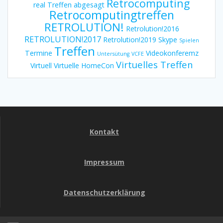
Retrocomputing
real Treffen abgesagt
Retrocomputingtreffen
RETROLUTION!
Retrolution!2016
RETROLUTION!2017
Retrolution!2019
Skype
Spielen
Treffen
Termine
Videokonferemz
Untersütung
VCFE
Virtuelles Treffen
Virtuell
Virtuelle HomeCon
Kontakt
Impressum
Datenschutzerklärung