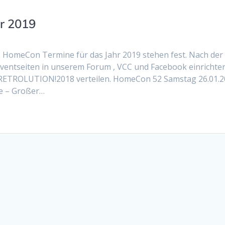
r 2019
HomeCon Termine für das Jahr 2019 stehen fest. Nach der
entseiten in unserem Forum , VCC und Facebook einrichten
r RETROLUTION!2018 verteilen. HomeCon 52 Samstag 26.01.2
se – Großer…