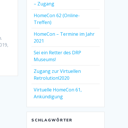
– Zugang
HomeCon 62 (Online-
Treffen)
HomeCon – Termine im Jahr
.
2021
019,
Sei ein Retter des DRP
Museums!
Zugang zur Virtuellen
Retrolution!2020
Virtuelle HomeCon 61,
Ankündigung
SCHLAGWÖRTER