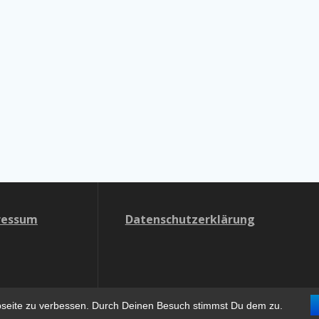
ressum
Datenschutzerklärung
bseite zu verbessen. Durch Deinen Besuch stimmst Du dem zu.