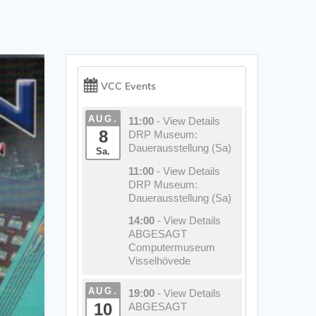
VCC Events
AUG.
11:00
- View Details
8
DRP Museum:
Dauerausstellung (Sa)
Sa.
11:00
- View Details
DRP Museum:
Dauerausstellung (Sa)
14:00
- View Details
ABGESAGT
Computermuseum
Visselhövede
AUG.
19:00
- View Details
10
ABGESAGT