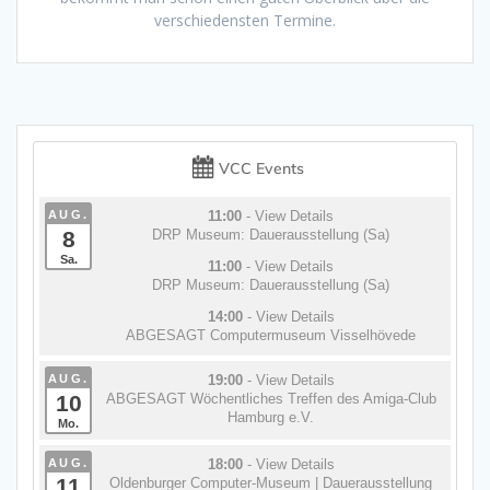
verschiedensten Termine.
VCC Events
AUG.
11:00
- View Details
8
DRP Museum: Dauerausstellung (Sa)
Sa.
11:00
- View Details
DRP Museum: Dauerausstellung (Sa)
14:00
- View Details
ABGESAGT Computermuseum Visselhövede
AUG.
19:00
- View Details
10
ABGESAGT Wöchentliches Treffen des Amiga-Club
Hamburg e.V.
Mo.
AUG.
18:00
- View Details
11
Oldenburger Computer-Museum | Dauerausstellung