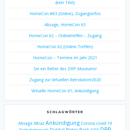
(kein Titel)
HomeCon #63 (Online), Zugangsinfos
Absage, HomeCon 63
HomeCon 62 – Onlinetreffen – Zugang
HomeCon 62 (Online-Treffen)
HomeCon – Termine im Jahr 2021
Sei ein Retter des DRP Museums!
Zugang zur Virtuellen Retrolution!2020
Virtuelle HomeCon 61, Ankündigung
SCHLAGWÖRTER
Ankündigung
Absage
Altraz
Corona
covid-19
DRP
Digital Retro Park
Digitalretropark
DRP