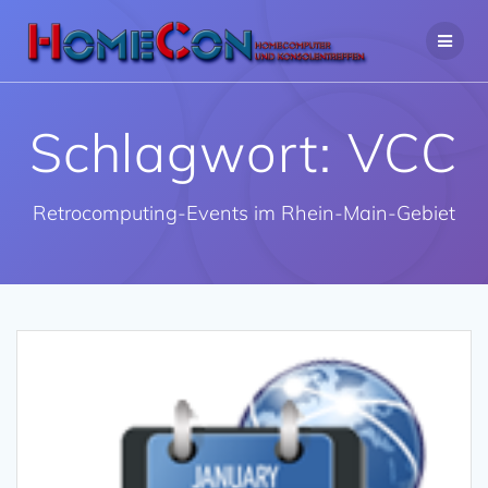
Zum
Inhalt
springen
Schlagwort:
VCC
Retrocomputing-Events im Rhein-Main-Gebiet