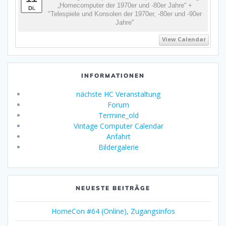
„Homecomputer der 1970er und -80er Jahre“ +
Di.
"Telespiele und Konsolen der 1970er, -80er und -90er
Jahre"
View Calendar
INFORMATIONEN
nächste HC Veranstaltung
Forum
Termine_old
Vintage Computer Calendar
Anfahrt
Bildergalerie
NEUESTE BEITRÄGE
HomeCon #64 (Online), Zugangsinfos