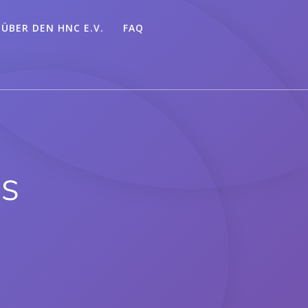
ÜBER DEN HNC E.V.
FAQ
os