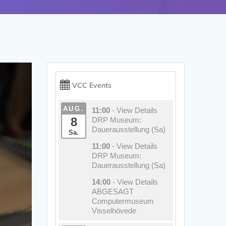
VCC Events
AUG.
11:00
- View Details
8
DRP Museum:
Dauerausstellung (Sa)
Sa.
11:00
- View Details
DRP Museum:
Dauerausstellung (Sa)
14:00
- View Details
ABGESAGT
Computermuseum
Visselhövede