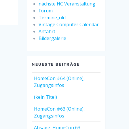
nächste HC Veranstaltung
Forum
Termine_old
Vintage Computer Calendar
Anfahrt
Bildergalerie
NEUESTE BEITRÄGE
HomeCon #64 (Online),
Zugangsinfos
(kein Titel)
HomeCon #63 (Online),
Zugangsinfos
Absage, HomeCon 63