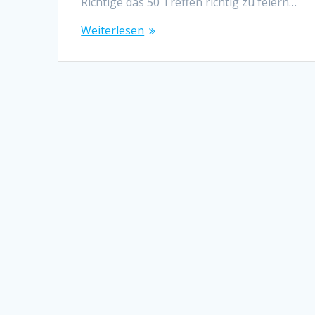
Richtige das 50 Treffen richtig zu feiern…
Weiterlesen