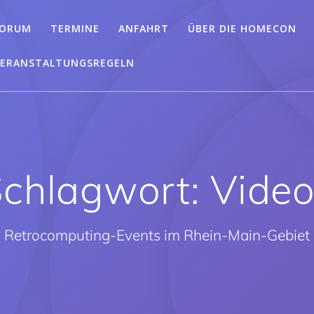
FORUM
TERMINE
ANFAHRT
ÜBER DIE HOMECON
ERANSTALTUNGSREGELN
chlagwort:
Vide
Retrocomputing-Events im Rhein-Main-Gebiet