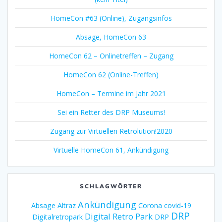
HomeCon #63 (Online), Zugangsinfos
Absage, HomeCon 63
HomeCon 62 – Onlinetreffen – Zugang
HomeCon 62 (Online-Treffen)
HomeCon – Termine im Jahr 2021
Sei ein Retter des DRP Museums!
Zugang zur Virtuellen Retrolution!2020
Virtuelle HomeCon 61, Ankündigung
SCHLAGWÖRTER
Ankündigung
Absage
Altraz
Corona
covid-19
DRP
Digital Retro Park
Digitalretropark
DRP