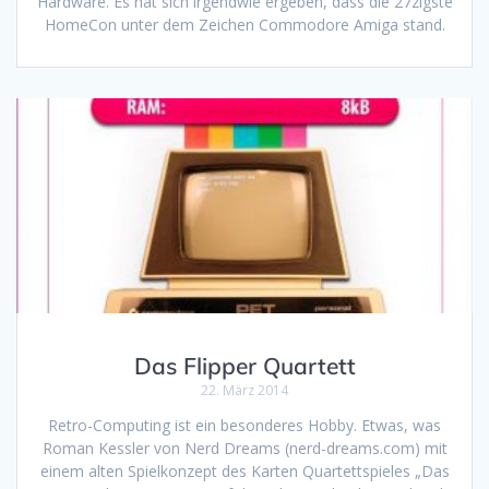
Hardware. Es hat sich irgendwie ergeben, dass die 27zigste
HomeCon unter dem Zeichen Commodore Amiga stand.
Das Flipper Quartett
22. März 2014
Retro-Computing ist ein besonderes Hobby. Etwas, was
Roman Kessler von Nerd Dreams (nerd-dreams.com) mit
einem alten Spielkonzept des Karten Quartettspieles „Das