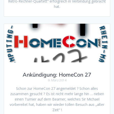
Retro-Rechner-Quartett“ erfolgreich in Verbindung gebracht
hat.
Ankündigung: HomeCon 27
9. März 2014
Schon zur HomeCon 27 angemeldet ? Schon alles
zusammen gesucht ? Es ist nicht mehr lange hin … neben
einen Turnier auf dem Beamer, welches Sir Michael
vorbereitet hat, haben wir wieder tollen Besuch aus „alter
Zeit“ !