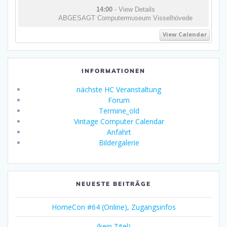
14:00
- View Details
ABGESAGT Computermuseum Visselhövede
View Calendar
INFORMATIONEN
nächste HC Veranstaltung
Forum
Termine_old
Vintage Computer Calendar
Anfahrt
Bildergalerie
NEUESTE BEITRÄGE
HomeCon #64 (Online), Zugangsinfos
(kein Titel)