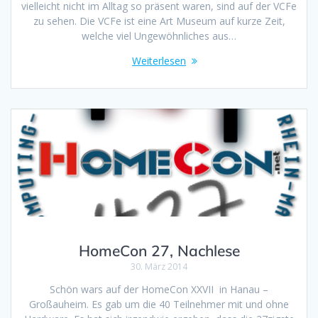
vielleicht nicht im Alltag so präsent waren, sind auf der VCFe
zu sehen. Die VCFe ist eine Art Museum auf kurze Zeit,
welche viel Ungewöhnliches aus…
Weiterlesen
HomeCon 27, Nachlese
30. März 2014
Schön wars auf der HomeCon XXVII in Hanau –
Großauheim. Es gab um die 40 Teilnehmer mit und ohne