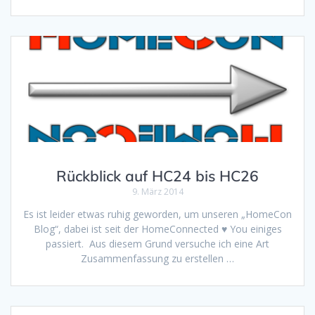
Rückblick auf HC24 bis HC26
9. März 2014
Es ist leider etwas ruhig geworden, um unseren „HomeCon
Blog“, dabei ist seit der HomeConnected ♥ You einiges
passiert. Aus diesem Grund versuche ich eine Art
Zusammenfassung zu erstellen …