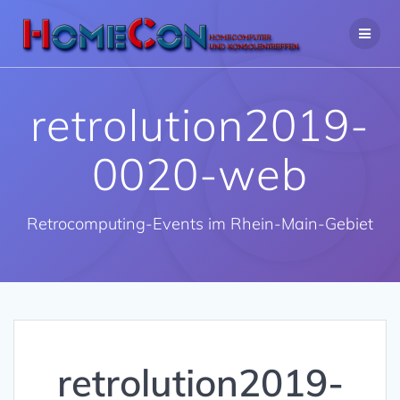
Zum
Inhalt
springen
retrolution2019-
0020-web
Retrocomputing-Events im Rhein-Main-Gebiet
retrolution2019-